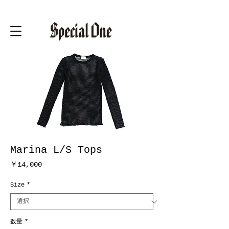
Marina L/S Tops
価
￥14,000
格
Size
*
数量
*