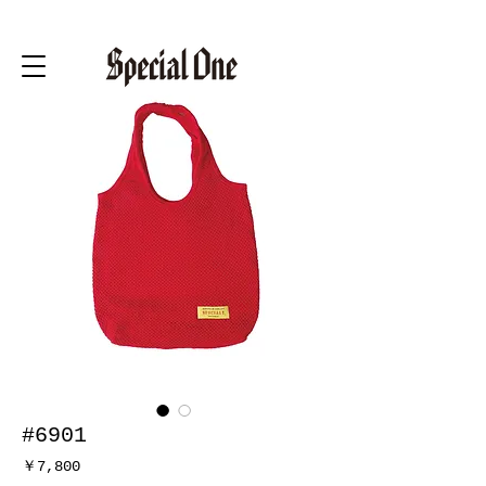
#6901
価
￥7,800
格